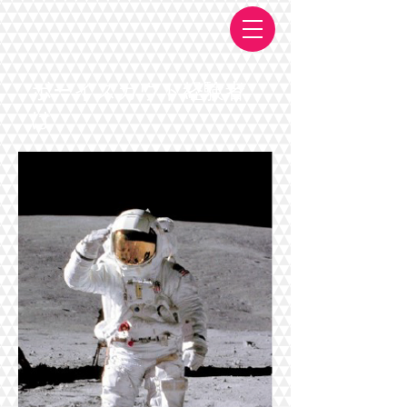
​ボーイスカウト経験者
は