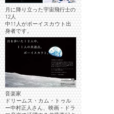
月に降り立った宇宙飛行士の
12人
中11人がボーイスカウト出
身者です。
音楽家
​ドリームス・カム・トゥル
ー中村正人さん、映画・ドラ