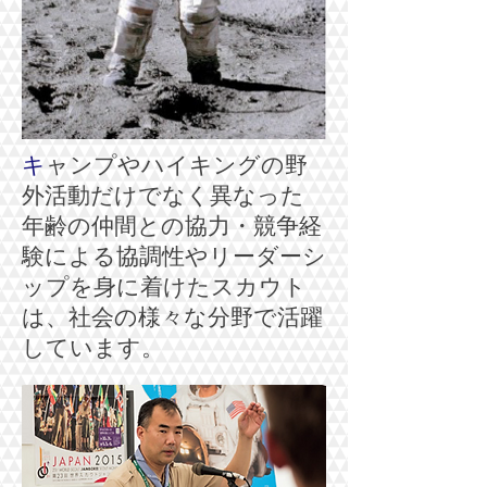
キ
ャンプやハイキングの野
外活動だけでなく異なった
年齢の仲間との協力・競争経
験による協調性やリーダーシ
ップを身に着けたスカウト
は、社会の様々な分野で活躍
しています。