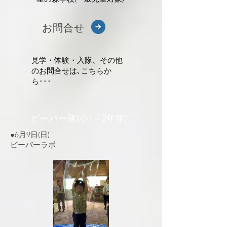
​お問合せ
​見学・体験・入隊、その他
のお問合せは､こちらか
ら･･･
​ビーバー隊(小1～2年生)
●6月9
日(日)
ビーバーラボ