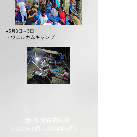
●5月3日～5日
​・ウェルカムキャンプ
​ 団･各隊新着記事
(2022年8月～2024年5
月)