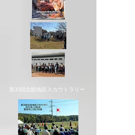
​第30回北総地区スカウトラリー