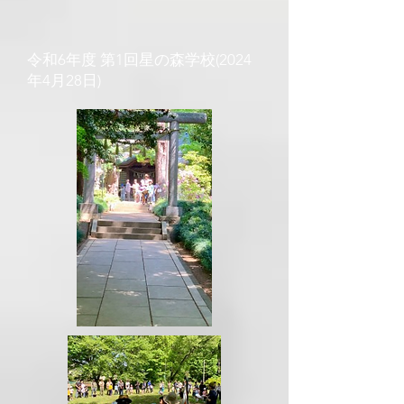
​令和6年度 第1回星の森学校(2024
年4月28日)