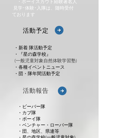
・ボーイスカウト経験著名人
見学･体験･入隊は、随時受付
ております
​活動予定
・新着 隊活動予定
・『星の森学校』
(一般児童対象自然体験学習塾)
・各種イベントニュース
・団・隊年間活動予定
​活動報告
・ビーバー隊
・カブ隊
・ボーイ隊
・ベンチャー・ローバー隊
・団、地区、県連等
・星の森学校(
一般児童対象)